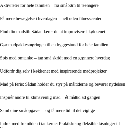
Aktiviteter for hele familien – fra småbørn til teenagere
Få mere bevægelse i hverdagen – helt uden fitnesscenter
Find din madstil: Sådan lærer du at improvisere i køkkenet
Gør madpakkesmøringen til en hyggestund for hele familien
Spis med omtanke – tag små skridt mod en grønnere hverdag
Udfordr dig selv i køkkenet med inspirerende madprojekter
Mad på ferie: Sådan holder du styr på måltiderne og bevarer nydelsen
Inspirér andre til klimavenlig mad – ét måltid ad gangen
Saml dine småopgaver – og få mere tid til det vigtige
Indret med fremtiden i tankerne: Praktiske og fleksible løsninger til