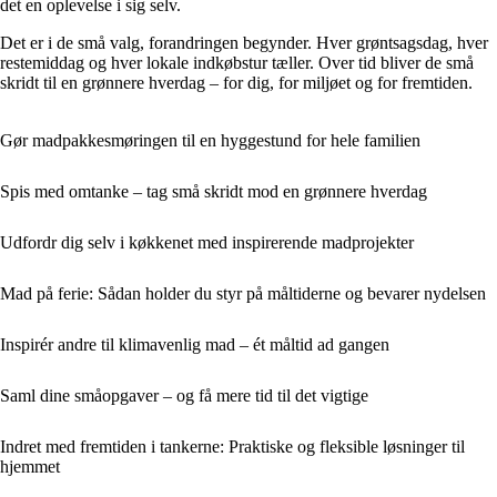
det en oplevelse i sig selv.
Det er i de små valg, forandringen begynder. Hver grøntsagsdag, hver
restemiddag og hver lokale indkøbstur tæller. Over tid bliver de små
skridt til en grønnere hverdag – for dig, for miljøet og for fremtiden.
Gør madpakkesmøringen til en hyggestund for hele familien
Spis med omtanke – tag små skridt mod en grønnere hverdag
Udfordr dig selv i køkkenet med inspirerende madprojekter
Mad på ferie: Sådan holder du styr på måltiderne og bevarer nydelsen
Inspirér andre til klimavenlig mad – ét måltid ad gangen
Saml dine småopgaver – og få mere tid til det vigtige
Indret med fremtiden i tankerne: Praktiske og fleksible løsninger til
hjemmet